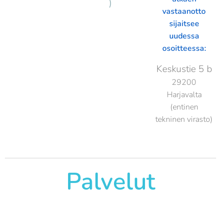
)
vastaanotto
sijaitsee
uudessa
osoitteessa:
Keskustie 5 b
29200
Harjavalta
(entinen
tekninen virasto)
Palvelut